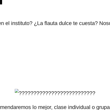
en el instituto? ¿La flauta dulce te cuesta? No
mendaremos lo mejor, clase individual o grupal