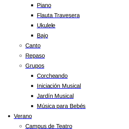
Piano
Flauta Travesera
Ukulele
Bajo
Canto
Repaso
Grupos
Corcheando
Iniciación Musical
Jardín Musical
Música para Bebés
Verano
Campus de Teatro